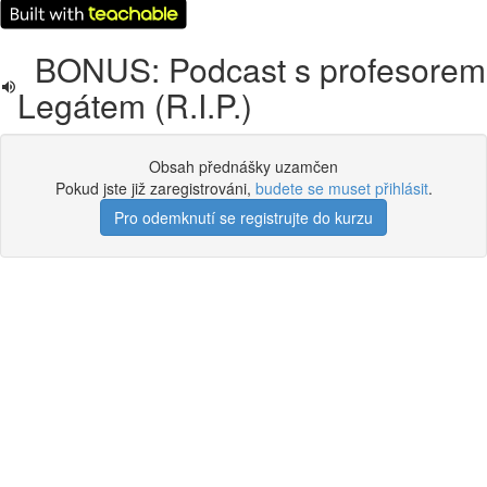
BONUS: Podcast s profesorem
Legátem (R.I.P.)
Obsah přednášky uzamčen
Pokud jste již zaregistrováni,
budete se muset přihlásit
.
Pro odemknutí se registrujte do kurzu