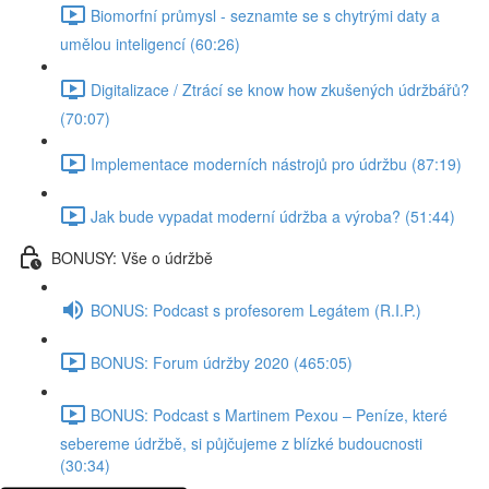
Biomorfní průmysl - seznamte se s chytrými daty a
umělou inteligencí (60:26)
Digitalizace / Ztrácí se know how zkušených údržbářů?
(70:07)
Implementace moderních nástrojů pro údržbu (87:19)
Jak bude vypadat moderní údržba a výroba? (51:44)
BONUSY: Vše o údržbě
BONUS: Podcast s profesorem Legátem (R.I.P.)
BONUS: Forum údržby 2020 (465:05)
BONUS: Podcast s Martinem Pexou – Peníze, které
sebereme údržbě, si půjčujeme z blízké budoucnosti
(30:34)