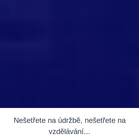
Nešetřete na údržbě, nešetřete na
vzdělávání...