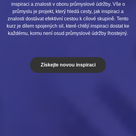
inspiraci a znalosti v oboru průmyslové údržby. Vše o
průmyslu je projekt, který hledá cesty, jak inspiraci a
znalosti dostávat efektivní cestou k cílové skupině. Tento
kurz je dílem spojených sil, které chtějí inspiraci dostat ke
každému, komu není osud průmyslové údržby lhostejný.
Získejte novou inspiraci